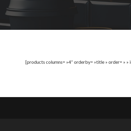
[products columns= »4″ orderby= »title » order= » » i