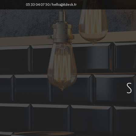
05 33 04 07 50 /
hello@itdesk.fr