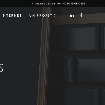
4, impasse de la Lande - 40510 SEIGNOSSE
S INTERNET
UN PROJET ?
S