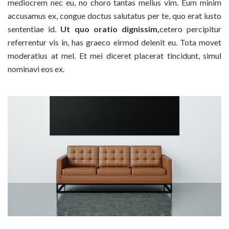
mediocrem nec eu, no choro tantas melius vim. Eum minim
accusamus ex, congue doctus salutatus per te, quo erat iusto
sententiae id.
Ut quo oratio dignissim,
cetero percipitur
referrentur vis in, has graeco eirmod delenit eu. Tota movet
moderatius at mel. Et mei diceret placerat tincidunt, simul
nominavi eos ex.