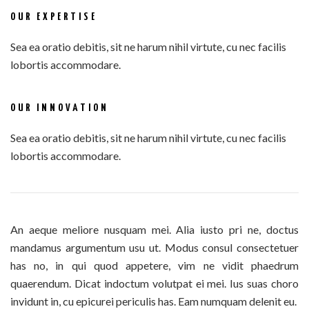
OUR EXPERTISE
Sea ea oratio debitis, sit ne harum nihil virtute, cu nec facilis
lobortis accommodare.
OUR INNOVATION
Sea ea oratio debitis, sit ne harum nihil virtute, cu nec facilis
lobortis accommodare.
An aeque meliore nusquam mei. Alia iusto pri ne, doctus
mandamus argumentum usu ut. Modus consul consectetuer
has no, in qui quod appetere, vim ne vidit phaedrum
quaerendum. Dicat indoctum volutpat ei mei. Ius suas choro
invidunt in, cu epicurei periculis has. Eam numquam delenit eu.