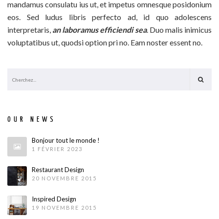
mandamus consulatu ius ut, et impetus omnesque posidonium
eos. Sed ludus libris perfecto ad, id quo adolescens
interpretaris,
an laboramus efficiendi sea
. Duo malis inimicus
voluptatibus ut, quodsi option pri no. Eam noster essent no.
OUR NEWS
Bonjour tout le monde !
1 FÉVRIER 2023
Restaurant Design
20 NOVEMBRE 2015
Inspired Design
19 NOVEMBRE 2015