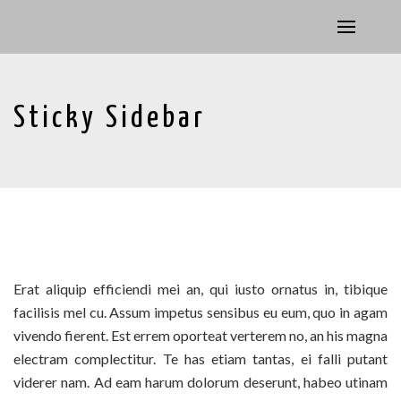
Sticky Sidebar
Erat aliquip efficiendi mei an, qui iusto ornatus in, tibique
facilisis mel cu. Assum impetus sensibus eu eum, quo in agam
vivendo fierent. Est errem oporteat verterem no, an his magna
electram complectitur. Te has etiam tantas, ei falli putant
viderer nam. Ad eam harum dolorum deserunt, habeo utinam